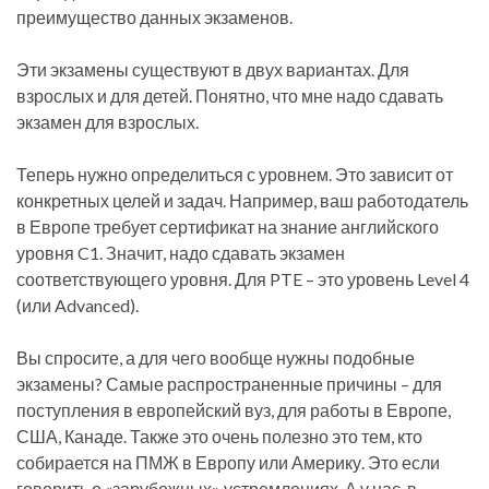
преимущество данных экзаменов.
Эти экзамены существуют в двух вариантах. Для
взрослых и для детей. Понятно, что мне надо сдавать
экзамен для взрослых.
Теперь нужно определиться с уровнем. Это зависит от
конкретных целей и задач. Например, ваш работодатель
в Европе требует сертификат на знание английского
уровня C1. Значит, надо сдавать экзамен
соответствующего уровня. Для PTE – это уровень Level 4
(или Advanced).
Вы спросите, а для чего вообще нужны подобные
экзамены? Самые распространенные причины – для
поступления в европейский вуз, для работы в Европе,
США, Канаде. Также это очень полезно это тем, кто
собирается на ПМЖ в Европу или Америку. Это если
говорить о «зарубежных» устремлениях. А у нас, в