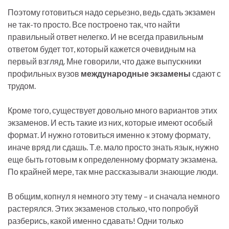
Поэтому готовиться надо серьезно, ведь сдать экзамен
не так-то просто. Все построено так, что найти
правильный ответ нелегко. И не всегда правильным
ответом будет тот, который кажется очевидным на
первый взгляд. Мне говорили, что даже выпускники
профильных вузов
международные экзамены
сдают с
трудом.
Кроме того, существует довольно много вариантов этих
экзаменов. И есть такие из них, которые имеют особый
формат. И нужно готовиться именно к этому формату,
иначе вряд ли сдашь. Т.е. мало просто знать язык, нужно
еще быть готовым к определенному формату экзамена.
По крайней мере, так мне рассказывали знающие люди.
В общим, копнул я немного эту тему – и сначала немного
растерялся. Этих экзаменов столько, что попробуй
разберись, какой именно сдавать! Одни только