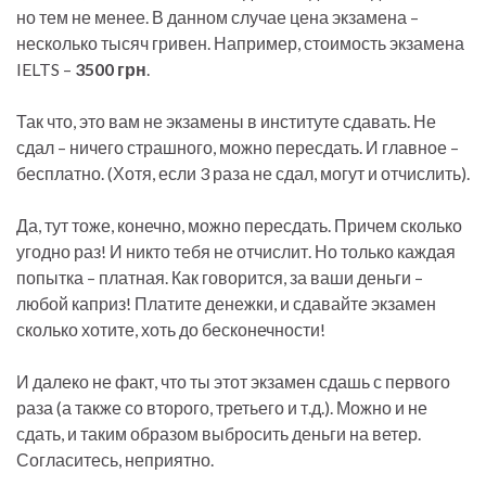
но тем не менее. В данном случае цена экзамена –
несколько тысяч гривен. Например, стоимость экзамена
IELTS –
3500 грн
.
Так что, это вам не экзамены в институте сдавать. Не
сдал – ничего страшного, можно пересдать. И главное –
бесплатно. (Хотя, если 3 раза не сдал, могут и отчислить).
Да, тут тоже, конечно, можно пересдать. Причем сколько
угодно раз! И никто тебя не отчислит. Но только каждая
попытка – платная. Как говорится, за ваши деньги –
любой каприз! Платите денежки, и сдавайте экзамен
сколько хотите, хоть до бесконечности!
И далеко не факт, что ты этот экзамен сдашь с первого
раза (а также со второго, третьего и т.д.). Можно и не
сдать, и таким образом выбросить деньги на ветер.
Согласитесь, неприятно.