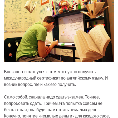
Внезапно столкнулся с тем, что нужно получить
международный сертификат по английскому языку. И
возник вопрос, где и как его получить.
Само собой, сначала надо сдать экзамен. Точнее,
попробовать сдать. Причем эта попытка совсем не
бесплатная, она будет вам стоить немалых денег.
Конечно, понятие «немалые деньги» для каждого свое,