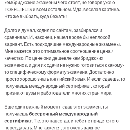
кембриджские экзамены чего стоят, не говоря уже о
TOEFL, IELTS и всем остальном. Мда, веселая картина.
Что же выбрать, куда бежать?
Долго я думал, ходил по сайтам, разбирался и
сравнивал. И, наконец, нашел вроде бы неплохой
вариант. Есть подходящие международные экзамены.
Мне кажется, это оптимальное соотношение цена /
качество. По цене они дешевле кембриджских
экзаменов, и для их сдачи не нужно готовиться к какому-
то специфическому формату экзамена. Достаточно
просто хорошо знать английский язык. И если сдаешь, то
получаешь международный сертификат, который
признают вузы и работодатели многих стран мира.
Еще один важный момент: сдав этот экзамен, ты
получаешь
бессрочный международный
сертификат
. Т.е. это навсегда, и тебе не придется его
пересдавать. Мне кажется, это очень важное