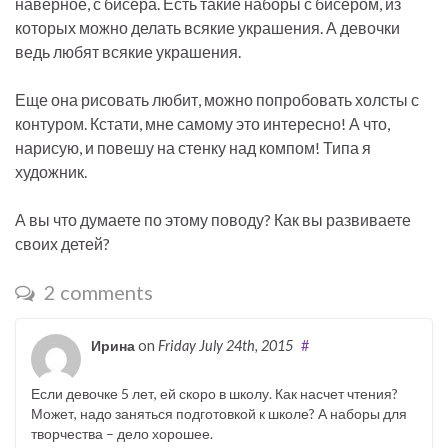
наверное, с бисера. Есть такие наборы с бисером, из
которых можно делать всякие украшения. А девочки
ведь любят всякие украшения.
Еще она рисовать любит, можно попробовать холсты с
контуром. Кстати, мне самому это интересно! А что,
нарисую, и повешу на стенку над компом! Типа я
художник.
А вы что думаете по этому поводу? Как вы развиваете
своих детей?
2 comments
Ирина
on
Friday July 24th, 2015
#
Если девочке 5 лет, ей скоро в школу. Как насчет чтения?
Может, надо заняться подготовкой к школе? А наборы для
творчества – дело хорошее.