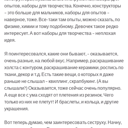
опытов, наборы для творчества. Конечно, конструкторы
– это больше для мальчиков, наборы для опытов –
наверное, тоже. Все-таки там опыты, можно сказать, по
физике, химии и тому подобному. Девочек такое редко
интересует. А вот наборы для творчества – неплохая
идея.
Я поинтересовался, какие они бывают, – оказывается,
очень разные, на любой вкус. Например, раскрашивание
холста с контуром, раскрашивание керамики, роспись по
ткани, декор и т.д. Есть такие вещи, о которых я даже
раньше не слышал – квиллинг, скрапбукинг. (А вы
слышали?) Оказывается, тоже сейчас очень популярно.
А еще все с ума сходят от плетения из резинок. Чего
только из них не плетут! И браслеты, и кольца, и другие
украшения.
Вот теперь думаю, чем заинтересовать сеструху. Начну,