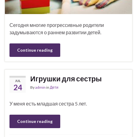
Сегодня многие прогрессивные родители
задумываются о раннем развитии детей.
Continue reading
Игрушки для сестры
JUL
24
By
admin
in
Дети
У меня есть младшая сестра 5 лет.
Continue reading