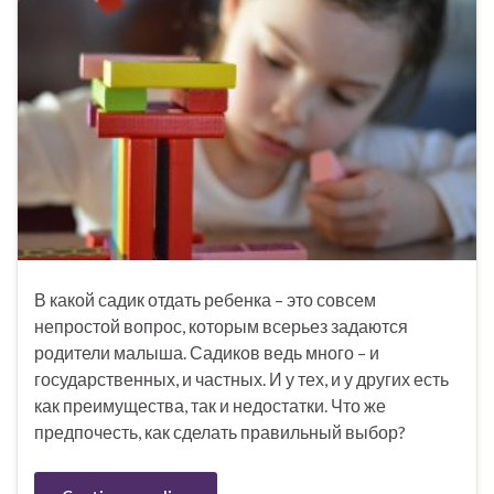
В какой садик отдать ребенка – это совсем
непростой вопрос, которым всерьез задаются
родители малыша. Садиков ведь много – и
государственных, и частных. И у тех, и у других есть
как преимущества, так и недостатки. Что же
предпочесть, как сделать правильный выбор?