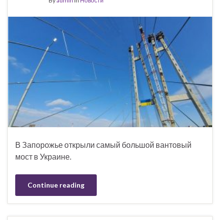
By
admin
in
Новости
В Запорожье открыли самый большой вантовый
мост в Украине.
Continue reading