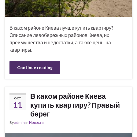
В каком районе Киева лучше купить квартиру?
Описание левобережных районов Киева, их
преимущества и недостатки, а также цены на
квартиры.
Continue reading
В каком районе Киева
OCT
11
купить квартиру? Правый
берег
By
admin
in
Новости