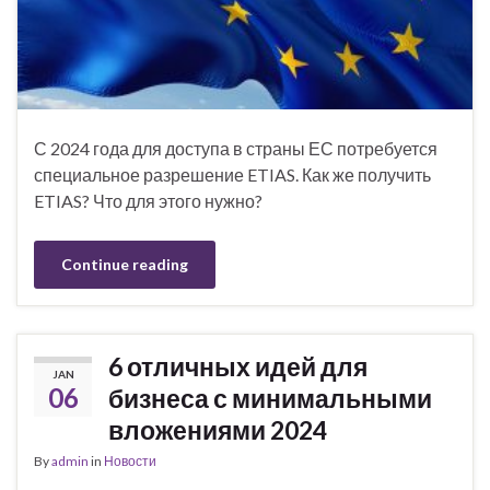
С 2024 года для доступа в страны ЕС потребуется
специальное разрешение ETIAS. Как же получить
ETIAS? Что для этого нужно?
Continue reading
6 отличных идей для
JAN
06
бизнеса с минимальными
вложениями 2024
By
admin
in
Новости