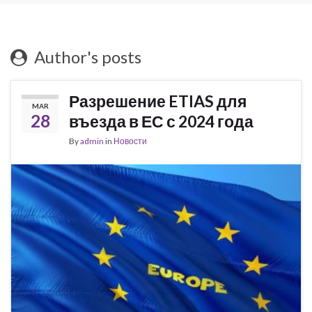
Author's posts
Разрешение ETIAS для
MAR
28
въезда в ЕС с 2024 года
By
admin
in
Новости