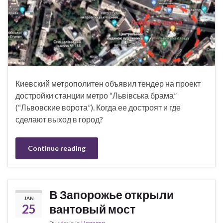
Киевский метрополитен объявил тендер на проект
достройки станции метро “Львівська брама”
(“Львовские ворота”). Когда ее достроят и где
сделают выход в город?
Continue reading
В Запорожье открыли
JAN
25
вантовый мост