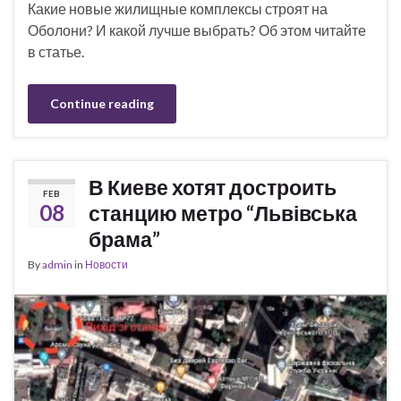
Какие новые жилищные комплексы строят на
Оболони? И какой лучше выбрать? Об этом читайте
в статье.
Continue reading
В Киеве хотят достроить
FEB
08
станцию метро “Львівська
брама”
By
admin
in
Новости